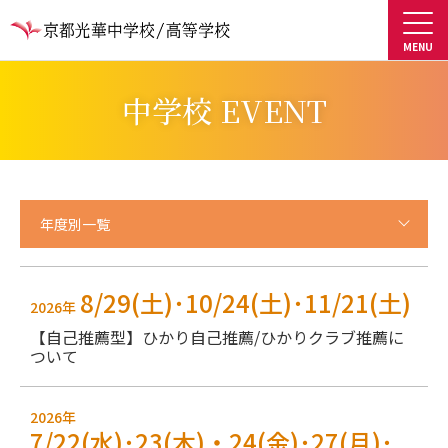
中学校 EVENT
年度別一覧
8/29(土)･10/24(土)･11/21(土)
2026年
【自己推薦型】ひかり自己推薦/ひかりクラブ推薦に
ついて
2026年
7/22(水)･23(木)・24(金)･27(月)･