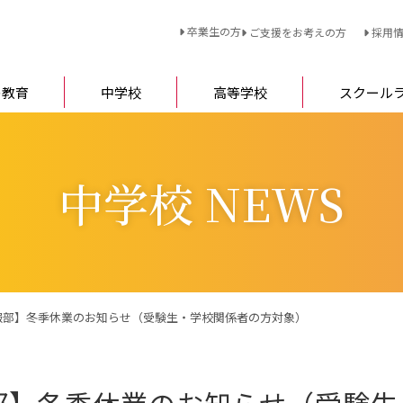
卒業生の方
ご支援をお考えの方
採用
の教育
中学校
高等学校
スクール
中学校 NEWS
報部】冬季休業のお知らせ（受験生・学校関係者の方対象）