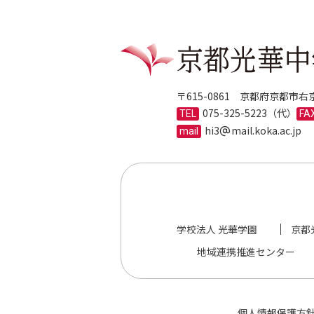
〒615-0861 京都府京都市
075-325-5223
hi3
mail.koka.ac.jp
学校法人 光華学園
京都
地域連携推進センター
個人情報保護方