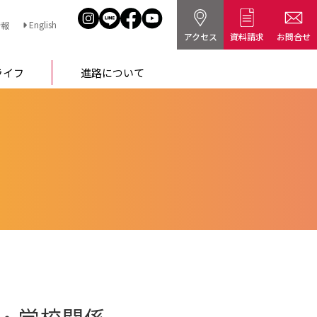
English
情報
アクセス
資料請求
お問合せ
ライフ
進路について