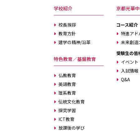
学校紹介
京都光華中
校長挨拶
コース紹介
教育方針
特進アド
建学の精神/沿革
未来創造
受験生の皆
特色教育／基盤教育
イベント
入試情報
仏教教育
Q&A
英語教育
理系教育
伝統文化教育
探究学習
ICT教育
放課後の学び