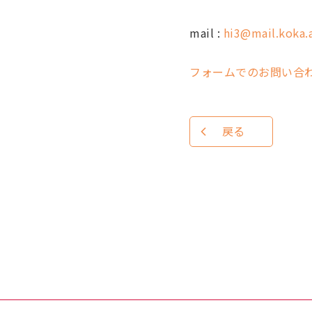
mail :
hi3@mail.koka.a
フォームでのお問い合
戻る