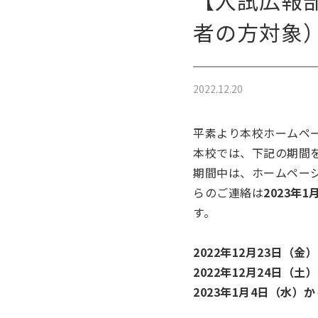
【入試広報
者の方対象
2022.12.20
平素より本校ホームペ
本校では、下記の期間
期間中は、ホームペー
らのご連絡は
2023年
す。
2022年12月23日（
2022年12月24日（土
2023年1月4日（水）