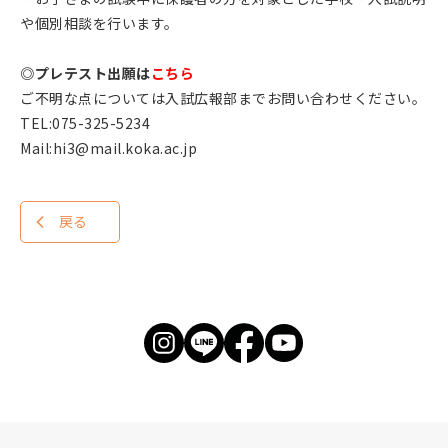
や個別相談を行います。
◎プレテスト出願は
こちら
ご不明な点については入試広報部までお問い合わせください。
TEL:075-325-5234
Mail:
hi3@mail.koka.ac.jp
戻る