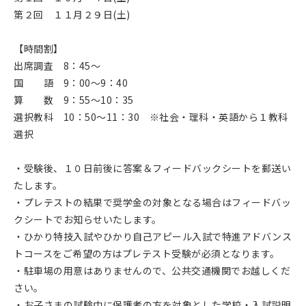
第２回 １１月２９日(土)
【時間割】
出席調査 8：45～
国 語 9：00～9：40
算 数 9：55～10：35
選択教科 10：50～11：30 ※社会・理科・英語から１教科
選択
・受験後、１０日前後に答案＆フィードバックシートを郵送い
たします。
・プレテストの結果で奨学金の対象となる場合はフィードバッ
クシートでお知らせいたします。
・ひかり特技入試やひかり自己アピール入試で特進アドバンス
トコースをご希望の方はプレテスト受験が必須となります。
・駐車場の用意はありませんので、公共交通機関でお越しくだ
さい。
・お子さまの試験中に保護者の方を対象とした学校・入試説明