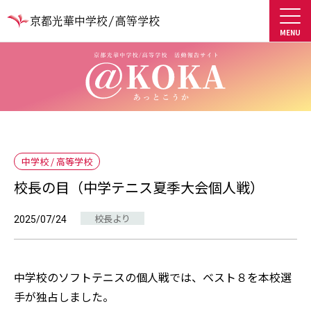
中学校 / 高等学校
校長の目（中学テニス夏季大会個人戦）
校長より
2025/07/24
中学校のソフトテニスの個人戦では、ベスト８を本校選
手が独占しました。